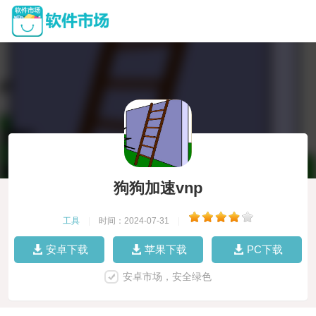
狗狗加速vnp
工具
|
时间：2024-07-31
|
安卓下载
苹果下载
PC下载
安卓市场，安全绿色