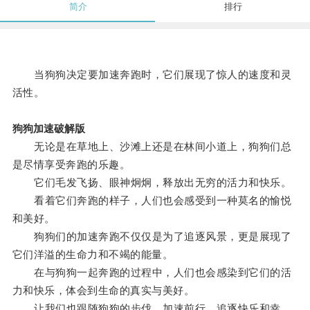
简介
排行
当狗狗决定要加速奔跑时，它们展现了惊人的速度和灵
活性。
狗狗加速破解版
无论是在草地上、沙滩上还是在林间小道上，狗狗们总
是尽情享受奔跑的乐趣。
它们毛发飞扬、眼神炯炯，释放出无穷的活力和快乐。
看着它们奔跑的样子，人们也会感受到一种莫名的愉悦
和美好。
狗狗们的加速奔跑不仅仅是为了追逐风景，更是展现了
它们洋溢的生命力和不竭的能量。
在与狗狗一起奔跑的过程中，人们也会感染到它们的活
力和快乐，体会到生命的真实与美好。
让我们也跟随狗狗的步伐，加速前行，追逐快乐和幸