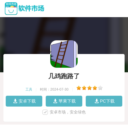
几鸡跑路了
工具
|
时间：2024-07-30
|
安卓下载
苹果下载
PC下载
安卓市场，安全绿色