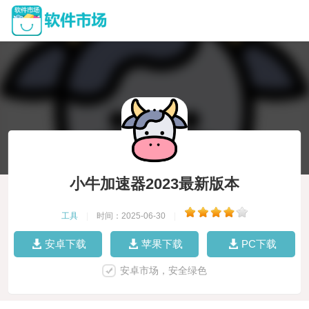
小牛加速器2023最新版本
工具
|
时间：2025-06-30
|
安卓下载
苹果下载
PC下载
安卓市场，安全绿色