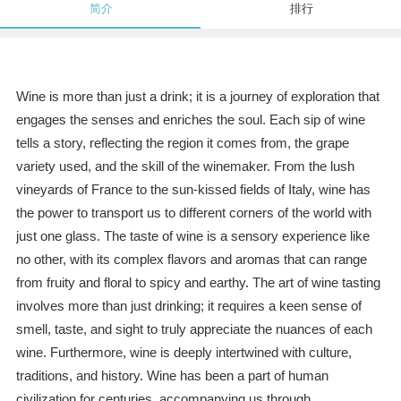
简介
排行
Wine is more than just a drink; it is a journey of exploration that
engages the senses and enriches the soul. Each sip of wine
tells a story, reflecting the region it comes from, the grape
variety used, and the skill of the winemaker. From the lush
vineyards of France to the sun-kissed fields of Italy, wine has
the power to transport us to different corners of the world with
just one glass. The taste of wine is a sensory experience like
no other, with its complex flavors and aromas that can range
from fruity and floral to spicy and earthy. The art of wine tasting
involves more than just drinking; it requires a keen sense of
smell, taste, and sight to truly appreciate the nuances of each
wine. Furthermore, wine is deeply intertwined with culture,
traditions, and history. Wine has been a part of human
civilization for centuries, accompanying us through