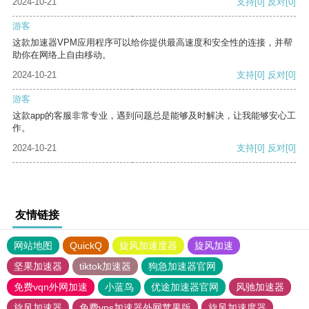
2024-10-21
支持
[0]
反对
[0]
游客
这款加速器VPM应用程序可以给你提供最高速度和安全性的连接，并帮
助你在网络上自由移动。
2024-10-21
支持
[0]
反对
[0]
游客
这款app的客服非常专业，遇到问题总是能够及时解决，让我能够安心工
作。
2024-10-21
支持
[0]
反对
[0]
友情链接
网站地图
QuickQ
旋风加速度器
旋风加速
坚果加速器
tiktok加速器
狗急加速器官网
免费vqn外网加速
小蓝鸟
优途加速器官网
风驰加速器
旋风加速器
免费vps加速器外网苹果版
旋风加速度器