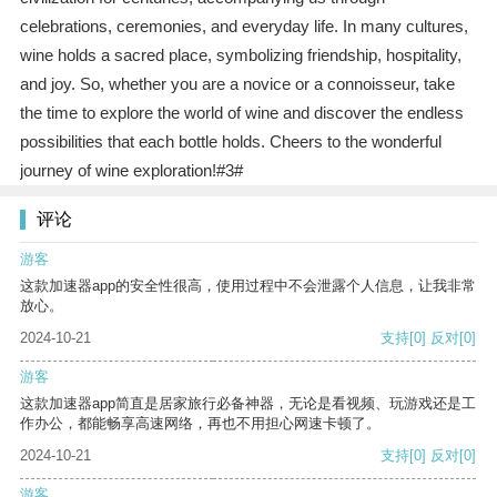
celebrations, ceremonies, and everyday life. In many cultures,
wine holds a sacred place, symbolizing friendship, hospitality,
and joy. So, whether you are a novice or a connoisseur, take
the time to explore the world of wine and discover the endless
possibilities that each bottle holds. Cheers to the wonderful
journey of wine exploration!#3#
评论
游客
这款加速器app的安全性很高，使用过程中不会泄露个人信息，让我非常
放心。
2024-10-21
支持
[0]
反对
[0]
游客
这款加速器app简直是居家旅行必备神器，无论是看视频、玩游戏还是工
作办公，都能畅享高速网络，再也不用担心网速卡顿了。
2024-10-21
支持
[0]
反对
[0]
游客