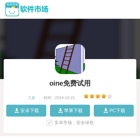
oine免费试用
工具
|
时间：2024-10-21
|
安卓下载
苹果下载
PC下载
安卓市场，安全绿色