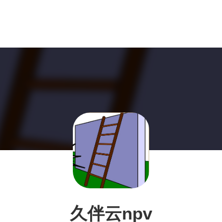
久伴云npv