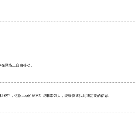
你在网络上自由移动。
找资料，这款app的搜索功能非常强大，能够快速找到我需要的信息。