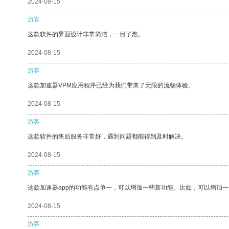
2024-08-15
游客
这款软件的界面设计非常简洁，一目了然。
2024-08-15
游客
这款加速器VPM应用程序已经为我们带来了无限的流畅体验。
2024-08-15
游客
这款软件的售后服务非常好，遇到问题都能得到及时解决。
2024-08-15
游客
这款加速器app的功能有点单一，可以增加一些新功能。比如，可以增加
2024-08-15
游客