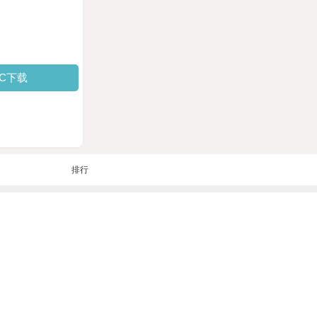
PC下载
排行