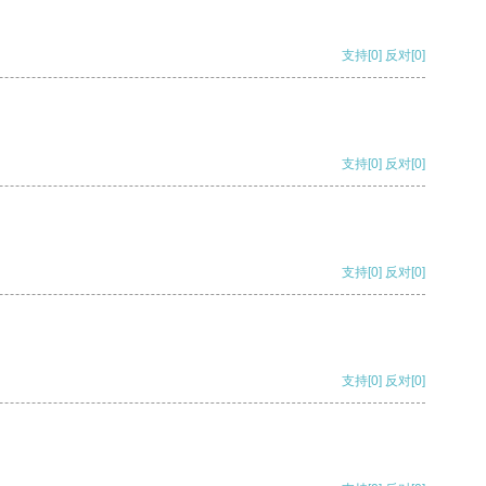
支持
[0]
反对
[0]
支持
[0]
反对
[0]
支持
[0]
反对
[0]
支持
[0]
反对
[0]