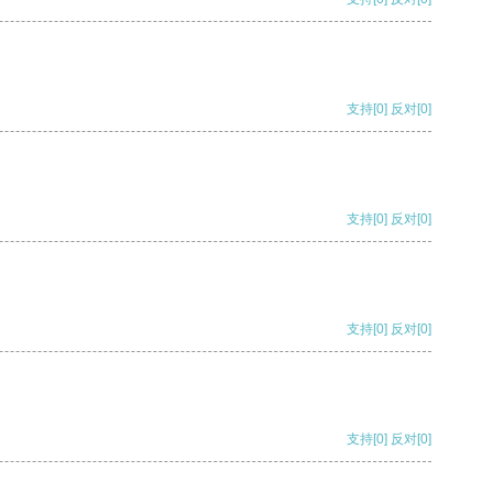
支持
[0]
反对
[0]
支持
[0]
反对
[0]
支持
[0]
反对
[0]
支持
[0]
反对
[0]