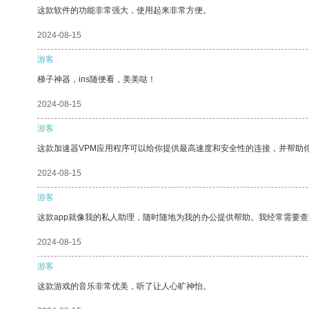
这款软件的功能非常强大，使用起来非常方便。
2024-08-15
游客
梯子神器，ins随便看，美美哒！
2024-08-15
游客
这款加速器VPM应用程序可以给你提供最高速度和安全性的连接，并帮助
2024-08-15
游客
这款app就像我的私人助理，随时随地为我的办公提供帮助。我经常需要查
2024-08-15
游客
这款游戏的音乐非常优美，听了让人心旷神怡。