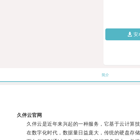
安
简介
久伴云官网
久伴云是近年来兴起的一种服务，它基于云计算技
在数字化时代，数据量日益庞大，传统的硬盘存储