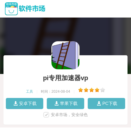
pi专用加速器vp
工具
|
时间：2024-08-04
|
安卓下载
苹果下载
PC下载
安卓市场，安全绿色