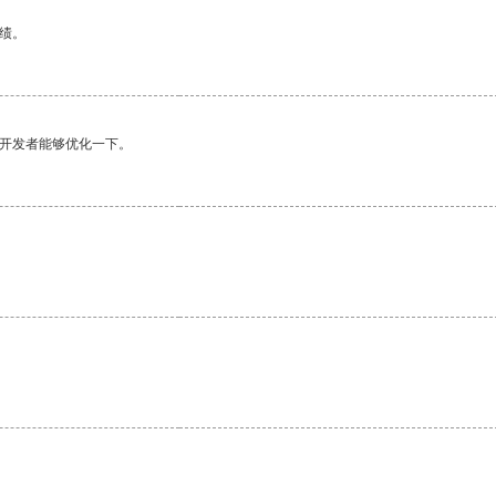
绩。
望开发者能够优化一下。