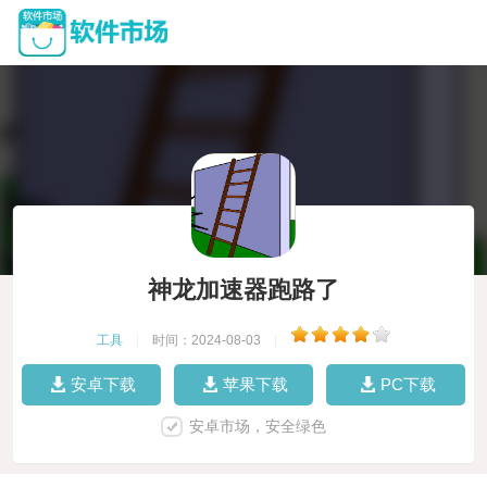
神龙加速器跑路了
工具
|
时间：2024-08-03
|
安卓下载
苹果下载
PC下载
安卓市场，安全绿色