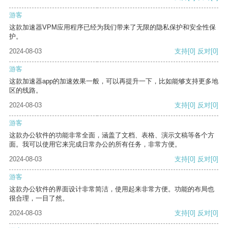
游客
这款加速器VPM应用程序已经为我们带来了无限的隐私保护和安全性保
护。
2024-08-03
支持
[0]
反对
[0]
游客
这款加速器app的加速效果一般，可以再提升一下，比如能够支持更多地
区的线路。
2024-08-03
支持
[0]
反对
[0]
游客
这款办公软件的功能非常全面，涵盖了文档、表格、演示文稿等各个方
面。我可以使用它来完成日常办公的所有任务，非常方便。
2024-08-03
支持
[0]
反对
[0]
游客
这款办公软件的界面设计非常简洁，使用起来非常方便。功能的布局也
很合理，一目了然。
2024-08-03
支持
[0]
反对
[0]