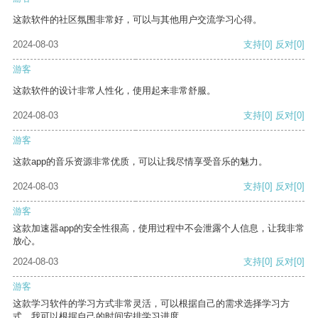
这款软件的社区氛围非常好，可以与其他用户交流学习心得。
2024-08-03
支持
[0]
反对
[0]
游客
这款软件的设计非常人性化，使用起来非常舒服。
2024-08-03
支持
[0]
反对
[0]
游客
这款app的音乐资源非常优质，可以让我尽情享受音乐的魅力。
2024-08-03
支持
[0]
反对
[0]
游客
这款加速器app的安全性很高，使用过程中不会泄露个人信息，让我非常
放心。
2024-08-03
支持
[0]
反对
[0]
游客
这款学习软件的学习方式非常灵活，可以根据自己的需求选择学习方
式。我可以根据自己的时间安排学习进度。