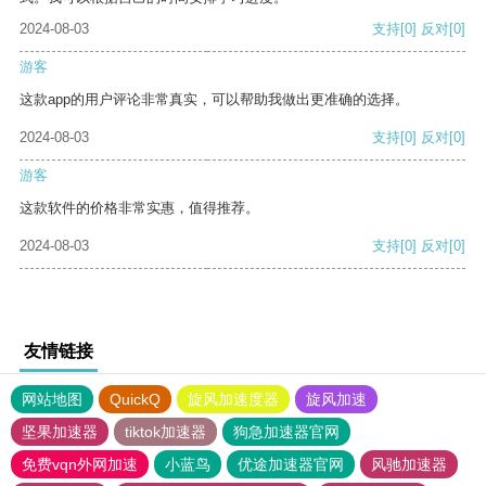
2024-08-03
支持
[0]
反对
[0]
游客
这款app的用户评论非常真实，可以帮助我做出更准确的选择。
2024-08-03
支持
[0]
反对
[0]
游客
这款软件的价格非常实惠，值得推荐。
2024-08-03
支持
[0]
反对
[0]
友情链接
网站地图
QuickQ
旋风加速度器
旋风加速
坚果加速器
tiktok加速器
狗急加速器官网
免费vqn外网加速
小蓝鸟
优途加速器官网
风驰加速器