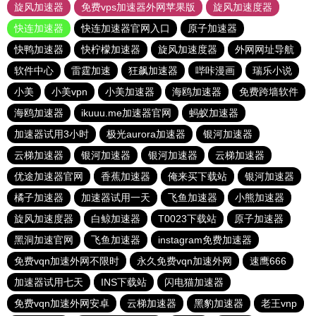
旋风加速器
免费vps加速器外网苹果版
旋风加速度器
快连加速器
快连加速器官网入口
原子加速器
快鸭加速器
快柠檬加速器
旋风加速度器
外网网址导航
软件中心
雷霆加速
狂飙加速器
哔咔漫画
瑞乐小说
小美
小美vpn
小美加速器
海鸥加速器
免费跨墙软件
海鸥加速器
ikuuu.me加速器官网
蚂蚁加速器
加速器试用3小时
极光aurora加速器
银河加速器
云梯加速器
银河加速器
银河加速器
云梯加速器
优途加速器官网
香蕉加速器
俺来买下载站
银河加速器
橘子加速器
加速器试用一天
飞鱼加速器
小熊加速器
旋风加速度器
白鲸加速器
T0023下载站
原子加速器
黑洞加速官网
飞鱼加速器
instagram免费加速器
免费vqn加速外网不限时
永久免费vqn加速外网
速鹰666
加速器试用七天
INS下载站
闪电猫加速器
免费vqn加速外网安卓
云梯加速器
黑豹加速器
老王vnp