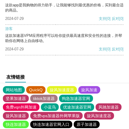
这款app是我购物的得力助手，让我能够找到最优惠的价格，买到最合适
的商品。
2024-07-29
支持
[0]
反对
[0]
游客
这款加速器VPM应用程序可以给你提供最高速度和安全性的连接，并帮
助你在网络上自由移动。
2024-07-29
支持
[0]
反对
[0]
友情链接
网站地图
QuickQ
旋风加速度器
旋风加速
坚果加速器
tiktok加速器
狗急加速器官网
免费vqn外网加速
小蓝鸟
优途加速器官网
风驰加速器
旋风加速器
免费vps加速器外网苹果版
旋风加速度器
快连加速器
快连加速器官网入口
原子加速器