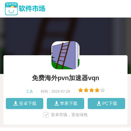
免费海外pvn加速器vqn
工具
|
时间：2024-07-29
|
安卓下载
苹果下载
PC下载
安卓市场，安全绿色