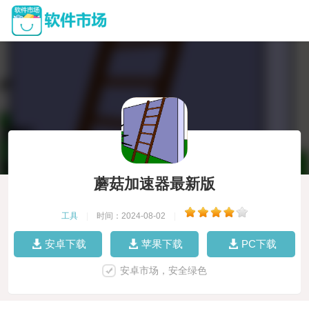
蘑菇加速器最新版
工具
|
时间：2024-08-02
|
安卓下载
苹果下载
PC下载
安卓市场，安全绿色