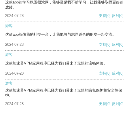
这款app的学习氛围很浓厚，能够激励我不断学习，让我能够取得更好的
成绩。
2024-07-28
支持
[0]
反对
[0]
游客
这款app就像我的社交平台，让我能够与志同道合的朋友一起交流。
2024-07-28
支持
[0]
反对
[0]
游客
这款加速器VPM应用程序已经为我们带来了无限的流畅体验。
2024-07-28
支持
[0]
反对
[0]
游客
这款加速器VPM应用程序已经为我们带来了无限的隐私保护和安全性保
护。
2024-07-28
支持
[0]
反对
[0]