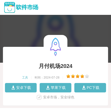
月付机场2024
工具
|
时间：2024-07-28
|
安卓下载
苹果下载
PC下载
安卓市场，安全绿色