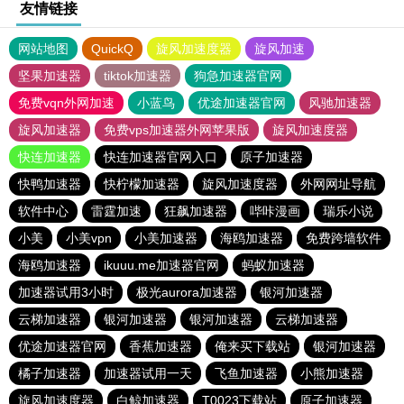
友情链接
网站地图
QuickQ
旋风加速度器
旋风加速
坚果加速器
tiktok加速器
狗急加速器官网
免费vqn外网加速
小蓝鸟
优途加速器官网
风驰加速器
旋风加速器
免费vps加速器外网苹果版
旋风加速度器
快连加速器
快连加速器官网入口
原子加速器
快鸭加速器
快柠檬加速器
旋风加速度器
外网网址导航
软件中心
雷霆加速
狂飙加速器
哔咔漫画
瑞乐小说
小美
小美vpn
小美加速器
海鸥加速器
免费跨墙软件
海鸥加速器
ikuuu.me加速器官网
蚂蚁加速器
加速器试用3小时
极光aurora加速器
银河加速器
云梯加速器
银河加速器
银河加速器
云梯加速器
优途加速器官网
香蕉加速器
俺来买下载站
银河加速器
橘子加速器
加速器试用一天
飞鱼加速器
小熊加速器
旋风加速度器
白鲸加速器
T0023下载站
原子加速器