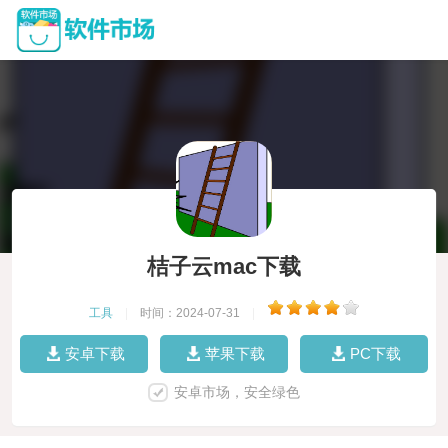
桔子云mac下载
工具
|
时间：2024-07-31
|
安卓下载
苹果下载
PC下载
安卓市场，安全绿色