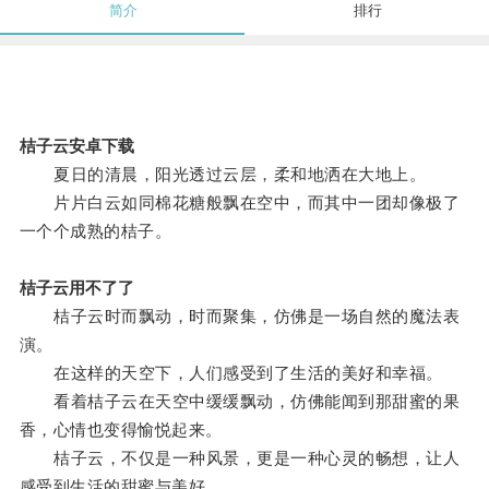
简介
排行
桔子云安卓下载
夏日的清晨，阳光透过云层，柔和地洒在大地上。
片片白云如同棉花糖般飘在空中，而其中一团却像极了
一个个成熟的桔子。
桔子云用不了了
桔子云时而飘动，时而聚集，仿佛是一场自然的魔法表
演。
在这样的天空下，人们感受到了生活的美好和幸福。
看着桔子云在天空中缓缓飘动，仿佛能闻到那甜蜜的果
香，心情也变得愉悦起来。
桔子云，不仅是一种风景，更是一种心灵的畅想，让人
感受到生活的甜蜜与美好。