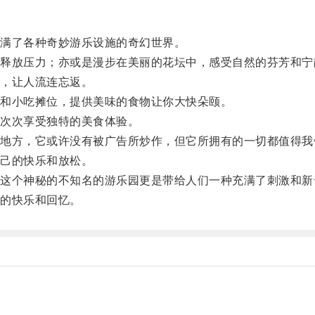
满了各种奇妙游乐设施的奇幻世界。
放压力；亦或是漫步在美丽的花坛中，感受自然的芬芳和宁
，让人流连忘返。
和小吃摊位，提供美味的食物让你大快朵颐。
次次享受独特的美食体验。
方，它或许没有被广告所炒作，但它所拥有的一切都值得我
己的快乐和放松。
个神秘的不知名的游乐园更是带给人们一种充满了刺激和新
的快乐和回忆。