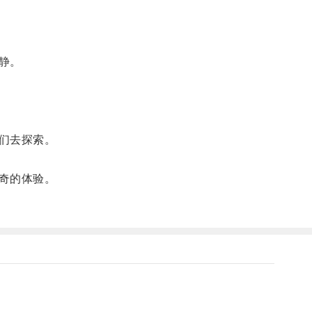
静。
们去探索。
奇的体验。