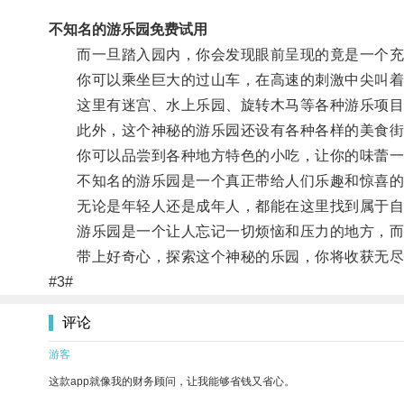
不知名的游乐园免费试用
而一旦踏入园内，你会发现眼前呈现的竟是一个充
你可以乘坐巨大的过山车，在高速的刺激中尖叫着释
这里有迷宫、水上乐园、旋转木马等各种游乐项目
此外，这个神秘的游乐园还设有各种各样的美食街
你可以品尝到各种地方特色的小吃，让你的味蕾一
不知名的游乐园是一个真正带给人们乐趣和惊喜的地
无论是年轻人还是成年人，都能在这里找到属于自
游乐园是一个让人忘记一切烦恼和压力的地方，而这
带上好奇心，探索这个神秘的乐园，你将收获无尽
#3#
评论
游客
这款app就像我的财务顾问，让我能够省钱又省心。