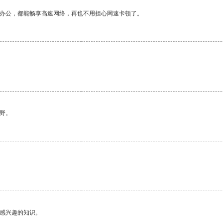
作办公，都能畅享高速网络，再也不用担心网速卡顿了。
野。
己感兴趣的知识。