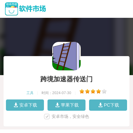
跨境加速器传送门
工具
|
时间：2024-07-30
|
安卓下载
苹果下载
PC下载
安卓市场，安全绿色