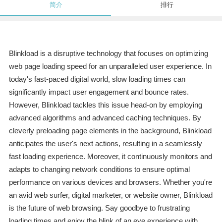
简介
排行
Blinkload is a disruptive technology that focuses on optimizing
web page loading speed for an unparalleled user experience. In
today's fast-paced digital world, slow loading times can
significantly impact user engagement and bounce rates.
However, Blinkload tackles this issue head-on by employing
advanced algorithms and advanced caching techniques. By
cleverly preloading page elements in the background, Blinkload
anticipates the user's next actions, resulting in a seamlessly
fast loading experience. Moreover, it continuously monitors and
adapts to changing network conditions to ensure optimal
performance on various devices and browsers. Whether you're
an avid web surfer, digital marketer, or website owner, Blinkload
is the future of web browsing. Say goodbye to frustrating
loading times and enjoy the blink of an eye experience with