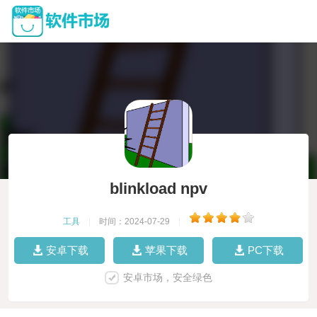
blinkload npv
工具
|
时间：2024-07-29
|
安卓下载
苹果下载
PC下载
安卓市场，安全绿色