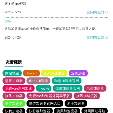
这个是app神器
2024-07-28
支持
[0]
反对
[0]
游客
这款加速器app的操作非常简单，一键加速就能开启，非常方便。
2024-07-28
支持
[0]
反对
[0]
友情链接
网站地图
QuickQ
旋风加速度器
旋风加速
坚果加速器
tiktok加速器
狗急加速器官网
免费vqn外网加速
小蓝鸟
优途加速器官网
风驰加速器
旋风加速器
免费vps加速器外网苹果版
旋风加速度器
快连加速器
快连加速器官网入口
原子加速器
快鸭加速器
快柠檬加速器
旋风加速度器
外网网址导航