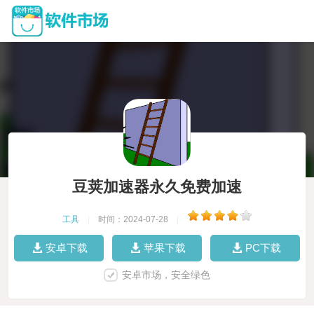
豆荚加速器永久免费加速
工具
|
时间：2024-07-28
|
安卓下载
苹果下载
PC下载
安卓市场，安全绿色