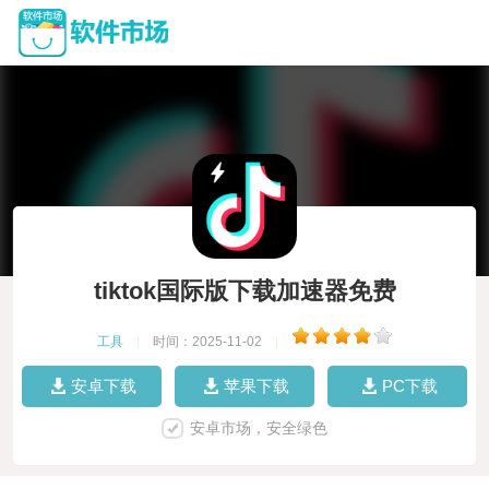
tiktok国际版下载加速器免费
工具
|
时间：2025-11-02
|
安卓下载
苹果下载
PC下载
安卓市场，安全绿色