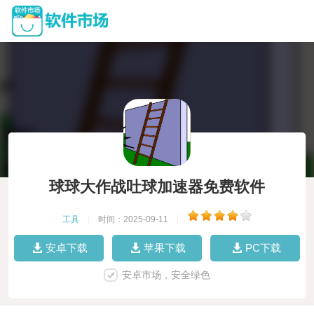
球球大作战吐球加速器免费软件
工具
|
时间：2025-09-11
|
安卓下载
苹果下载
PC下载
安卓市场，安全绿色