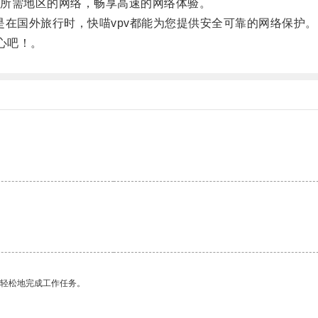
所需地区的网络，畅享高速的网络体验。
是在国外旅行时，快喵vpv都能为您提供安全可靠的网络保护。
心吧！。
更轻松地完成工作任务。