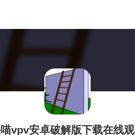
喵vpv安卓破解版下载在线