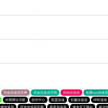
狗急加速器官网
优途加速器官网
风驰加速器
免费vps加速
外网网址导航
软件中心
雷霆加速
狂飙加速器
哔咔漫画
云梯加速器
优途加速器官网
香蕉加速器
俺来买下载站
银河