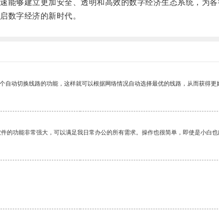
能够建立更加安全、透明和高效的数字经济生态系统，为各
启数字经济的新时代。
一个自动切换线路的功能，这样就可以根据网络情况自动选择最优的线路，从而获得更
软件的功能非常强大，可以满足我日常办公的所有需求。操作也很简单，即使是小白也