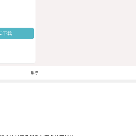
PC下载
排行