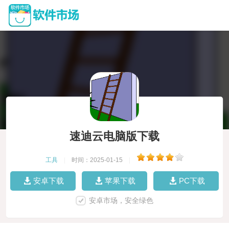
速迪云电脑版下载
工具
|
时间：2025-01-15
|
安卓下载
苹果下载
PC下载
安卓市场，安全绿色