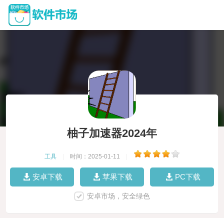
柚子加速器2024年
工具
|
时间：2025-01-11
|
安卓下载
苹果下载
PC下载
安卓市场，安全绿色