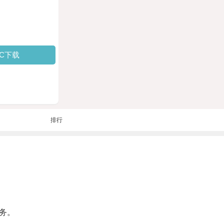
PC下载
排行
务。