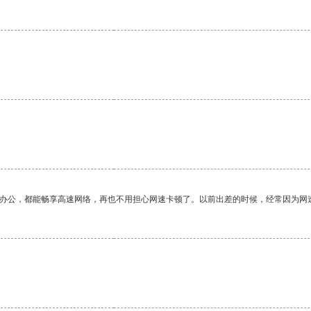
作办公，都能畅享高速网络，再也不用担心网速卡顿了。以前出差的时候，经常因为网