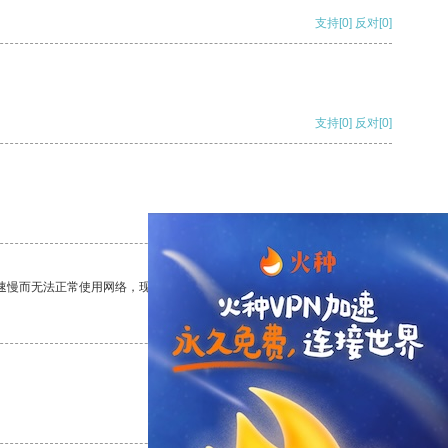
支持
[0]
反对
[0]
支持
[0]
反对
[0]
支持
[0]
反对
[0]
速慢而无法正常使用网络，现在有了这个app，我再也不用担心了。
支持
[0]
反对
[0]
支持
[0]
反对
[0]