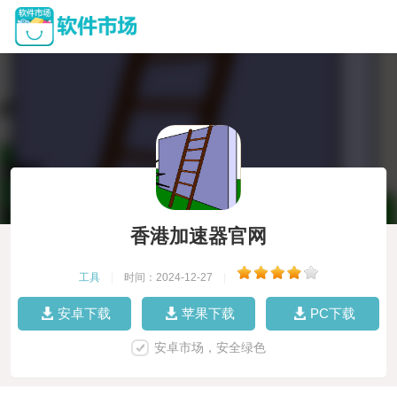
香港加速器官网
工具
|
时间：2024-12-27
|
安卓下载
苹果下载
PC下载
安卓市场，安全绿色