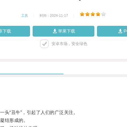
工具
|
时间：2024-11-17
|
卓下载
苹果下载
安卓市场，安全绿色
头“丑牛”，引起了人们的广泛关注。
凝结形成的。