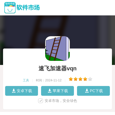
速飞加速器vqn
工具
|
时间：2024-11-12
|
安卓下载
苹果下载
PC下载
安卓市场，安全绿色