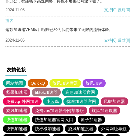
作办公，都能畅享高速网络，再也不用担心网速卡顿了。
2024-11-06
支持
[0]
反对
[0]
游客
这款加速器VPM应用程序已经为我们带来了无限的流畅体验。
2024-11-06
支持
[0]
反对
[0]
友情链接
网站地图
QuickQ
旋风加速度器
旋风加速
坚果加速器
tiktok加速器
狗急加速器官网
免费vqn外网加速
小蓝鸟
优途加速器官网
风驰加速器
旋风加速器
免费vps加速器外网苹果版
旋风加速度器
快连加速器
快连加速器官网入口
原子加速器
快鸭加速器
快柠檬加速器
旋风加速度器
外网网址导航