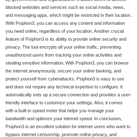
blocked websites and services such as social media, news,
and messaging apps, which might be restricted in their location.
With Psiphon3, you can access any content and information
you need online, regardless of your location. Another crucial
feature of Psiphon3 is its ability to provide online security and
privacy. The tool encrypts all your online traffic, preventing
unauthorized users from tracking your online activities and
stealing sensitive information. With Psiphon3, you can browse
the internet anonymously, secure your online banking, and
protect yourself from cyberattacks. Psiphon3 is easy to use
and does not require any technical expertise to configure. It
automatically sets up a secure connection and provides a user-
friendly interface to customize your settings. Also, it comes
with a built-in speed meter that helps you manage your
bandwidth and optimize your internet speed. In conclusion,
Psiphon3 is an excellent solution for internet users who want to
bypass internet censorship, promote online privacy, and