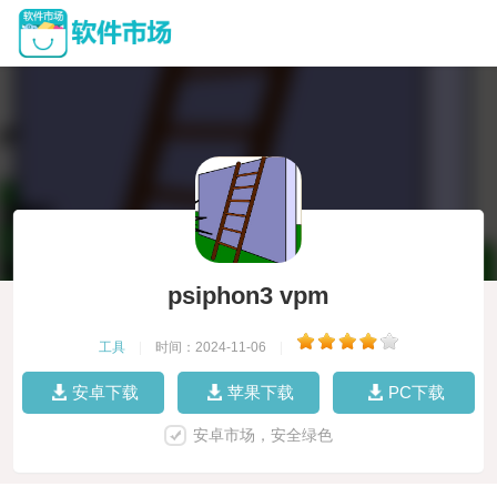
psiphon3 vpm
工具
|
时间：2024-11-06
|
安卓下载
苹果下载
PC下载
安卓市场，安全绿色