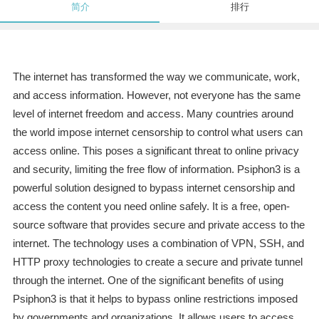
简介
排行
The internet has transformed the way we communicate, work,
and access information. However, not everyone has the same
level of internet freedom and access. Many countries around
the world impose internet censorship to control what users can
access online. This poses a significant threat to online privacy
and security, limiting the free flow of information. Psiphon3 is a
powerful solution designed to bypass internet censorship and
access the content you need online safely. It is a free, open-
source software that provides secure and private access to the
internet. The technology uses a combination of VPN, SSH, and
HTTP proxy technologies to create a secure and private tunnel
through the internet. One of the significant benefits of using
Psiphon3 is that it helps to bypass online restrictions imposed
by governments and organizations. It allows users to access