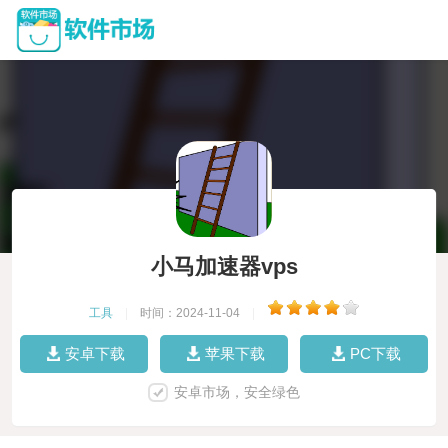
小马加速器vps
工具
|
时间：2024-11-04
|
安卓下载
苹果下载
PC下载
安卓市场，安全绿色