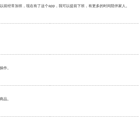
我以前经常加班，现在有了这个app，我可以提前下班，有更多的时间陪伴家人。
。
悉操作。
的商品。