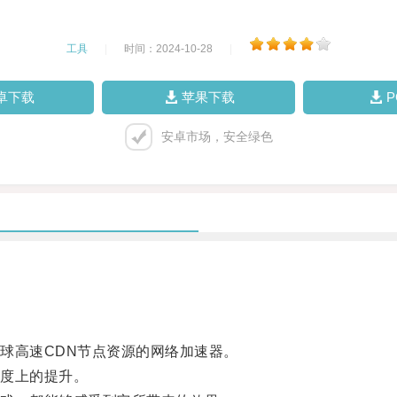
工具
|
时间：2024-10-28
|
卓下载
苹果下载
安卓市场，安全绿色
高速CDN节点资源的网络加速器。
度上的提升。