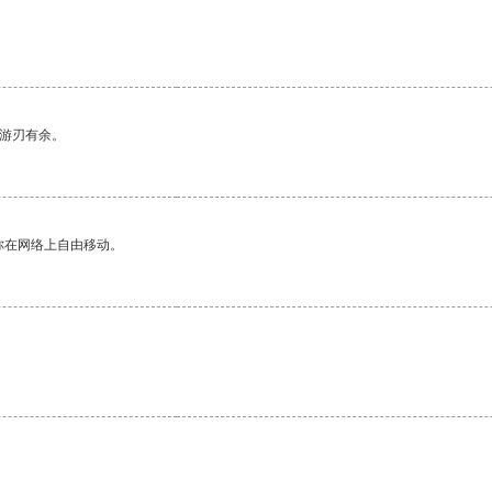
中游刃有余。
你在网络上自由移动。