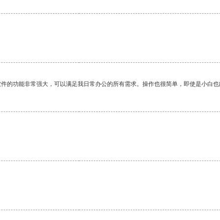
软件的功能非常强大，可以满足我日常办公的所有需求。操作也很简单，即使是小白也