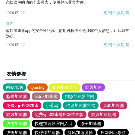
这款软件的功能非常强大，使用起来非常方便。
2024-09-22
支持
[0]
反对
[0]
游客
这款加速器app的安全性很高，使用过程中不会泄露个人信息，让我非常
放心。
2024-09-22
支持
[0]
反对
[0]
友情链接
网站地图
QuickQ
旋风加速度器
旋风加速
坚果加速器
tiktok加速器
狗急加速器官网
免费vqn外网加速
小蓝鸟
优途加速器官网
风驰加速器
旋风加速器
免费vps加速器外网苹果版
旋风加速度器
快连加速器
快连加速器官网入口
原子加速器
快鸭加速器
快柠檬加速器
旋风加速度器
外网网址导航