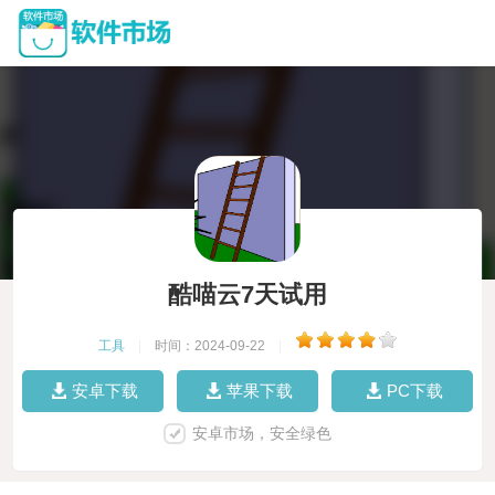
酷喵云7天试用
工具
|
时间：2024-09-22
|
安卓下载
苹果下载
PC下载
安卓市场，安全绿色