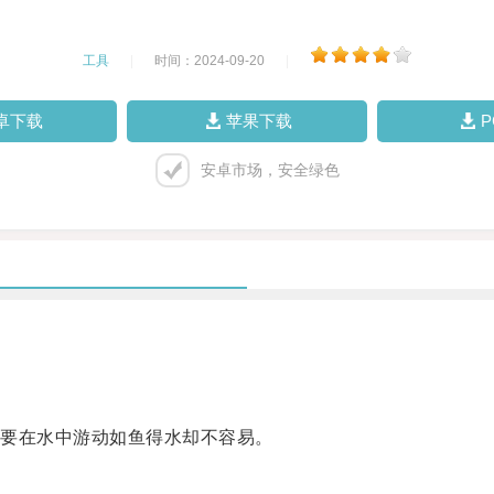
工具
|
时间：2024-09-20
|
卓下载
苹果下载
安卓市场，安全绿色
要在水中游动如鱼得水却不容易。