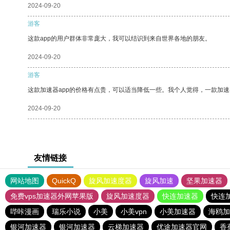
2024-09-20
游客
这款app的用户群体非常庞大，我可以结识到来自世界各地的朋友。
2024-09-20
游客
这款加速器app的价格有点贵，可以适当降低一些。我个人觉得，一款加速
2024-09-20
友情链接
网站地图
QuickQ
旋风加速度器
旋风加速
坚果加速器
免费vps加速器外网苹果版
旋风加速度器
快连加速器
快连
哔咔漫画
瑞乐小说
小美
小美vpn
小美加速器
海鸥加
银河加速器
银河加速器
云梯加速器
优途加速器官网
香