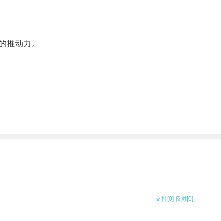
的推动力。
支持
[0]
反对
[0]