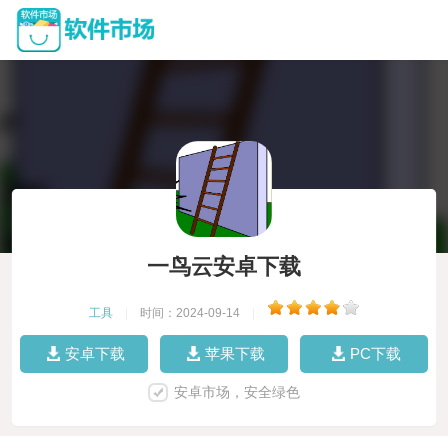
一鸟云安卓下载
工具
|
时间：2024-09-14
|
安卓下载
苹果下载
PC下载
安卓市场，安全绿色