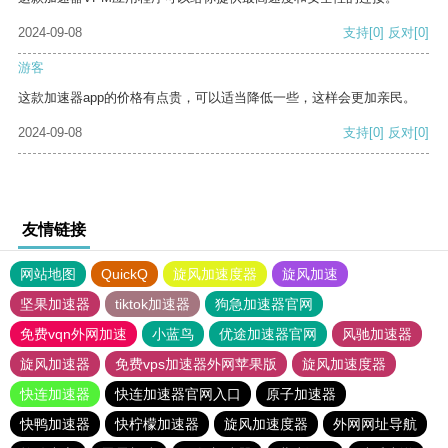
2024-09-08
支持
[0]
反对
[0]
游客
这款加速器app的价格有点贵，可以适当降低一些，这样会更加亲民。
2024-09-08
支持
[0]
反对
[0]
友情链接
网站地图
QuickQ
旋风加速度器
旋风加速
坚果加速器
tiktok加速器
狗急加速器官网
免费vqn外网加速
小蓝鸟
优途加速器官网
风驰加速器
旋风加速器
免费vps加速器外网苹果版
旋风加速度器
快连加速器
快连加速器官网入口
原子加速器
快鸭加速器
快柠檬加速器
旋风加速度器
外网网址导航