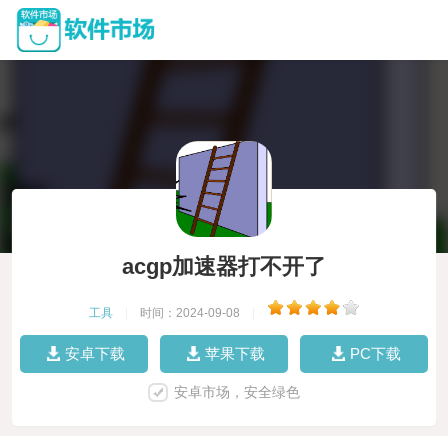
acgp加速器打不开了
工具
|
时间：2024-09-08
|
安卓下载
苹果下载
PC下载
安卓市场，安全绿色