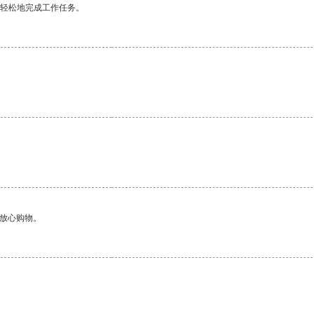
更轻松地完成工作任务。
够放心购物。
。