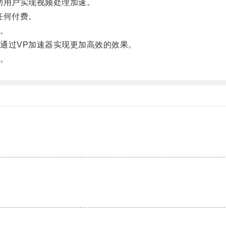
用户实现视频处理加速。
任何付费。
。
过VP加速器实现更加高效的效果。
。