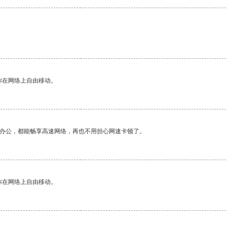
你在网络上自由移动。
作办公，都能畅享高速网络，再也不用担心网速卡顿了。
你在网络上自由移动。