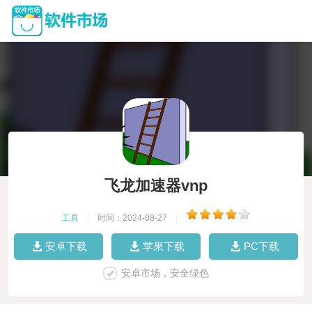
飞龙加速器vnp
工具
|
时间：2024-08-27
|
安卓下载
苹果下载
PC下载
安卓市场，安全绿色