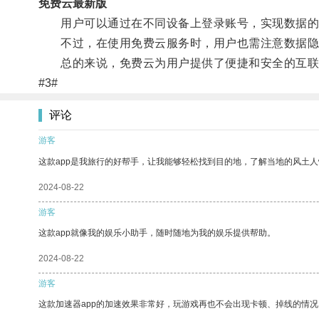
免费云最新版
用户可以通过在不同设备上登录账号，实现数据的
不过，在使用免费云服务时，用户也需注意数据隐
总的来说，免费云为用户提供了便捷和安全的互联
#3#
评论
游客
这款app是我旅行的好帮手，让我能够轻松找到目的地，了解当地的风土人
2024-08-22
游客
这款app就像我的娱乐小助手，随时随地为我的娱乐提供帮助。
2024-08-22
游客
这款加速器app的加速效果非常好，玩游戏再也不会出现卡顿、掉线的情况