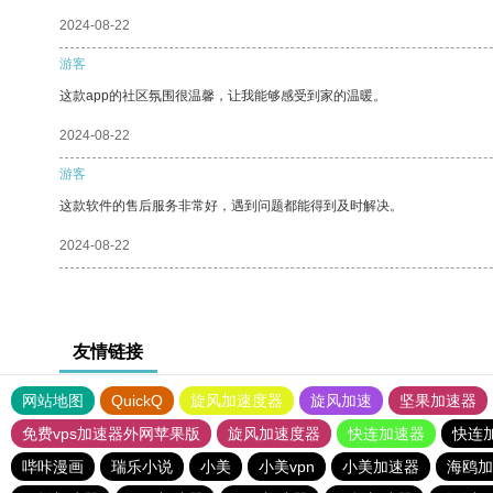
2024-08-22
游客
这款app的社区氛围很温馨，让我能够感受到家的温暖。
2024-08-22
游客
这款软件的售后服务非常好，遇到问题都能得到及时解决。
2024-08-22
友情链接
网站地图
QuickQ
旋风加速度器
旋风加速
坚果加速器
免费vps加速器外网苹果版
旋风加速度器
快连加速器
快连
哔咔漫画
瑞乐小说
小美
小美vpn
小美加速器
海鸥加