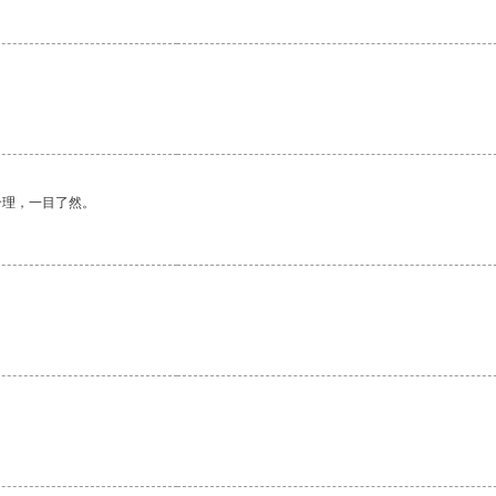
合理，一目了然。
。