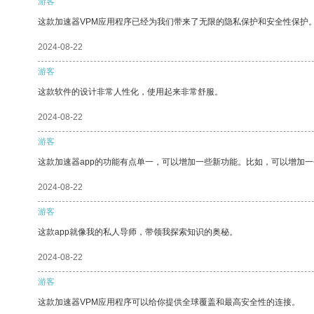
游客
这款加速器VPM应用程序已经为我们带来了无限的隐私保护和安全性保护
2024-08-22
游客
这款软件的设计非常人性化，使用起来非常舒服。
2024-08-22
游客
这款加速器app的功能有点单一，可以增加一些新功能。比如，可以增加
2024-08-22
游客
这款app就像我的私人导师，带领我探索知识的奥秘。
2024-08-22
游客
这款加速器VPM应用程序可以给你提供全球覆盖和最高安全性的连接。