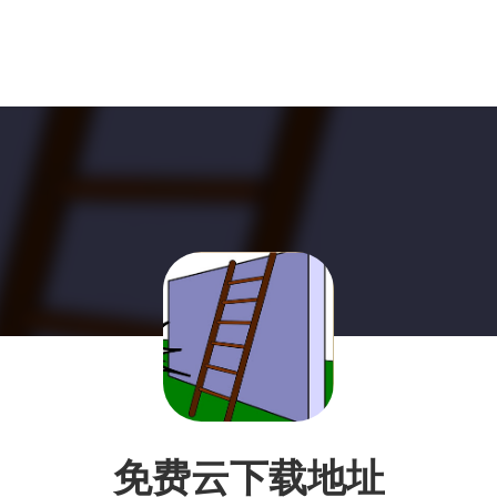
免费云下载地址