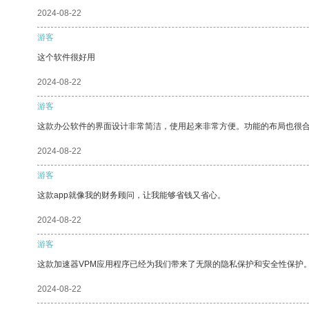
2024-08-22
游客
这个软件很好用
2024-08-22
游客
这款办公软件的界面设计非常简洁，使用起来非常方便。功能的布局也很
2024-08-22
游客
这款app就像我的财务顾问，让我能够省钱又省心。
2024-08-22
游客
这款加速器VPM应用程序已经为我们带来了无限的隐私保护和安全性保护
2024-08-22