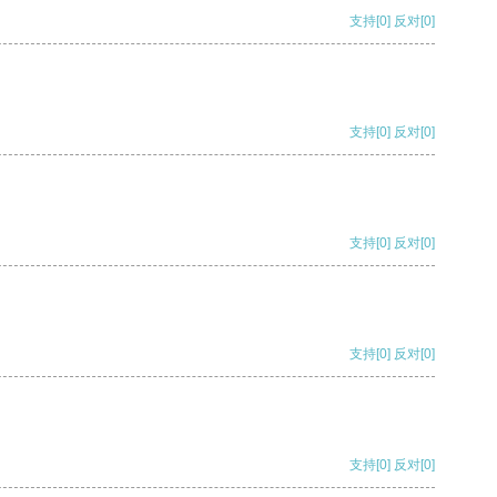
支持
[0]
反对
[0]
支持
[0]
反对
[0]
支持
[0]
反对
[0]
支持
[0]
反对
[0]
支持
[0]
反对
[0]