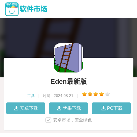
Eden最新版
工具
|
时间：2024-08-21
|
安卓下载
苹果下载
PC下载
安卓市场，安全绿色