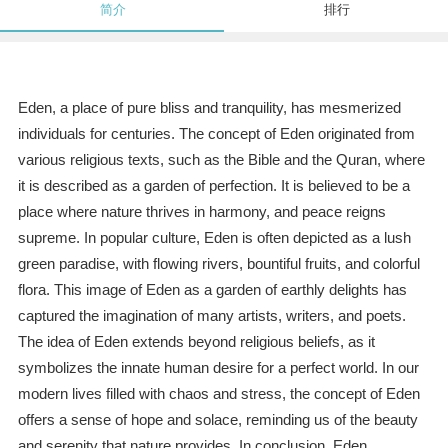
简介
排行
Eden, a place of pure bliss and tranquility, has mesmerized
individuals for centuries. The concept of Eden originated from
various religious texts, such as the Bible and the Quran, where
it is described as a garden of perfection. It is believed to be a
place where nature thrives in harmony, and peace reigns
supreme. In popular culture, Eden is often depicted as a lush
green paradise, with flowing rivers, bountiful fruits, and colorful
flora. This image of Eden as a garden of earthly delights has
captured the imagination of many artists, writers, and poets.
The idea of Eden extends beyond religious beliefs, as it
symbolizes the innate human desire for a perfect world. In our
modern lives filled with chaos and stress, the concept of Eden
offers a sense of hope and solace, reminding us of the beauty
and serenity that nature provides. In conclusion, Eden