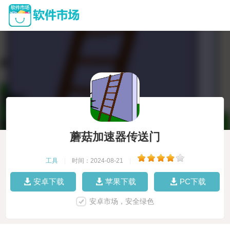
蘑菇加速器传送门
工具
|
时间：2024-08-21
|
安卓下载
苹果下载
PC下载
安卓市场，安全绿色