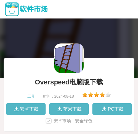
Overspeed电脑版下载
工具
|
时间：2024-08-18
|
安卓下载
苹果下载
PC下载
安卓市场，安全绿色