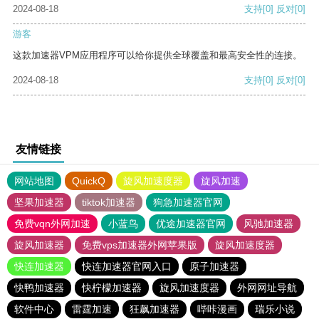
2024-08-18
支持
[0]
反对
[0]
游客
这款加速器VPM应用程序可以给你提供全球覆盖和最高安全性的连接。
2024-08-18
支持
[0]
反对
[0]
友情链接
网站地图
QuickQ
旋风加速度器
旋风加速
坚果加速器
tiktok加速器
狗急加速器官网
免费vqn外网加速
小蓝鸟
优途加速器官网
风驰加速器
旋风加速器
免费vps加速器外网苹果版
旋风加速度器
快连加速器
快连加速器官网入口
原子加速器
快鸭加速器
快柠檬加速器
旋风加速度器
外网网址导航
软件中心
雷霆加速
狂飙加速器
哔咔漫画
瑞乐小说