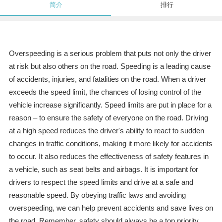
简介
排行
Overspeeding is a serious problem that puts not only the driver
at risk but also others on the road. Speeding is a leading cause
of accidents, injuries, and fatalities on the road. When a driver
exceeds the speed limit, the chances of losing control of the
vehicle increase significantly. Speed limits are put in place for a
reason – to ensure the safety of everyone on the road. Driving
at a high speed reduces the driver's ability to react to sudden
changes in traffic conditions, making it more likely for accidents
to occur. It also reduces the effectiveness of safety features in
a vehicle, such as seat belts and airbags. It is important for
drivers to respect the speed limits and drive at a safe and
reasonable speed. By obeying traffic laws and avoiding
overspeeding, we can help prevent accidents and save lives on
the road. Remember, safety should always be a top priority