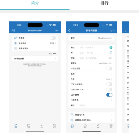
简介
排行