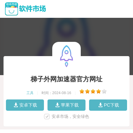
梯子外网加速器官方网址
工具
|
时间：2024-08-16
|
安卓下载
苹果下载
PC下载
安卓市场，安全绿色