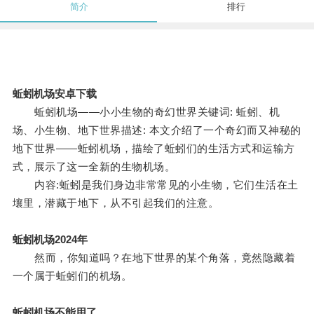
简介
排行
蚯蚓机场安卓下载
蚯蚓机场——小小生物的奇幻世界关键词: 蚯蚓、机
场、小生物、地下世界描述: 本文介绍了一个奇幻而又神秘的
地下世界——蚯蚓机场，描绘了蚯蚓们的生活方式和运输方
式，展示了这一全新的生物机场。
内容:蚯蚓是我们身边非常常见的小生物，它们生活在土
壤里，潜藏于地下，从不引起我们的注意。
蚯蚓机场2024年
然而，你知道吗？在地下世界的某个角落，竟然隐藏着
一个属于蚯蚓们的机场。
蚯蚓机场不能用了