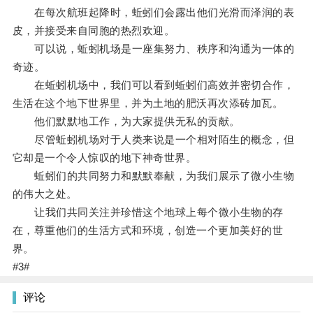
在每次航班起降时，蚯蚓们会露出他们光滑而泽润的表
皮，并接受来自同胞的热烈欢迎。
可以说，蚯蚓机场是一座集努力、秩序和沟通为一体的
奇迹。
在蚯蚓机场中，我们可以看到蚯蚓们高效并密切合作，
生活在这个地下世界里，并为土地的肥沃再次添砖加瓦。
他们默默地工作，为大家提供无私的贡献。
尽管蚯蚓机场对于人类来说是一个相对陌生的概念，但
它却是一个令人惊叹的地下神奇世界。
蚯蚓们的共同努力和默默奉献，为我们展示了微小生物
的伟大之处。
让我们共同关注并珍惜这个地球上每个微小生物的存
在，尊重他们的生活方式和环境，创造一个更加美好的世
界。
#3#
评论