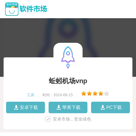
蚯蚓机场vnp
工具
|
时间：2024-08-15
|
安卓下载
苹果下载
PC下载
安卓市场，安全绿色