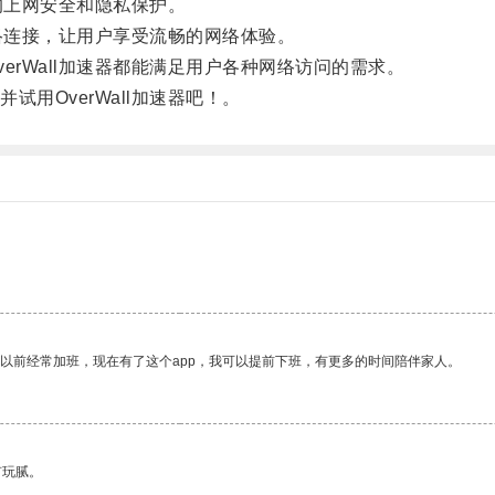
的上网安全和隐私保护。
络连接，让用户享受流畅的网络体验。
rWall加速器都能满足用户各种网络访问的需求。
OverWall加速器吧！。
我以前经常加班，现在有了这个app，我可以提前下班，有更多的时间陪伴家人。
有玩腻。