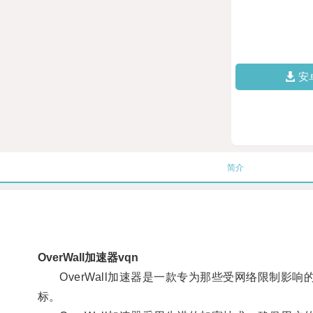
安
简介
OverWall加速器vqn
OverWall加速器是一款专为那些受网络限制影响的
标。