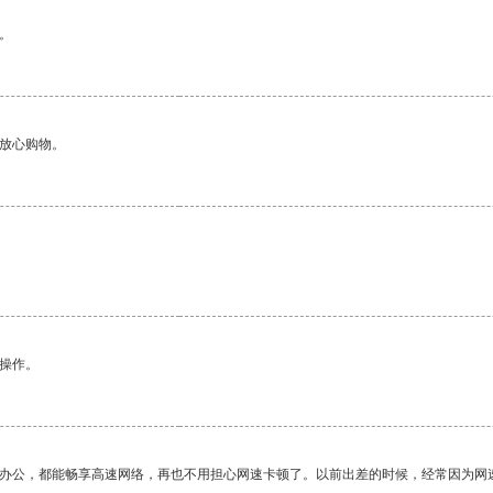
。
够放心购物。
悉操作。
作办公，都能畅享高速网络，再也不用担心网速卡顿了。以前出差的时候，经常因为网