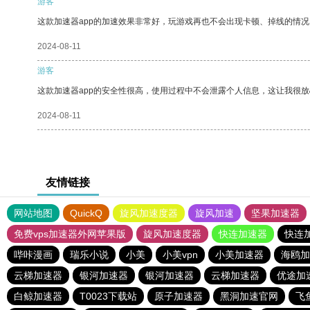
游客
这款加速器app的加速效果非常好，玩游戏再也不会出现卡顿、掉线的情况
2024-08-11
游客
这款加速器app的安全性很高，使用过程中不会泄露个人信息，这让我很
2024-08-11
友情链接
网站地图
QuickQ
旋风加速度器
旋风加速
坚果加速器
免费vps加速器外网苹果版
旋风加速度器
快连加速器
快连
哔咔漫画
瑞乐小说
小美
小美vpn
小美加速器
海鸥加
云梯加速器
银河加速器
银河加速器
云梯加速器
优途加
白鲸加速器
T0023下载站
原子加速器
黑洞加速官网
飞