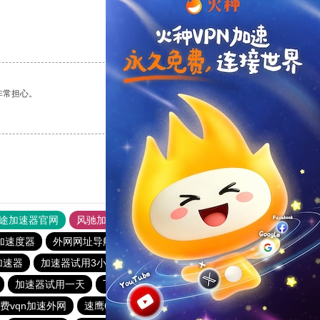
支持
[0]
反对
[0]
非常担心。
支持
[0]
反对
[0]
途加速器官网
风驰加速器
旋风加速器
加速度器
外网网址导航
软件中心
雷霆加速
狂飙加速器
加速器
加速器试用3小时
极光aurora加速器
银河加速器
加速器试用一天
飞鱼加速器
小熊加速器
旋风加速度器
费vqn加速外网
速鹰666
加速器试用七天
INS下载站