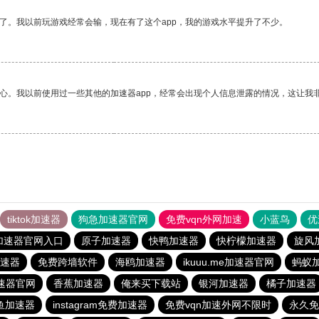
了。我以前玩游戏经常会输，现在有了这个app，我的游戏水平提升了不少。
放心。我以前使用过一些其他的加速器app，经常会出现个人信息泄露的情况，这让我
tiktok加速器
狗急加速器官网
免费vqn外网加速
小蓝鸟
优
加速器官网入口
原子加速器
快鸭加速器
快柠檬加速器
旋风
速器
免费跨墙软件
海鸥加速器
ikuuu.me加速器官网
蚂蚁
速器官网
香蕉加速器
俺来买下载站
银河加速器
橘子加速器
鱼加速器
instagram免费加速器
免费vqn加速外网不限时
永久免