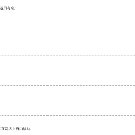
中游刃有余。
你在网络上自由移动。