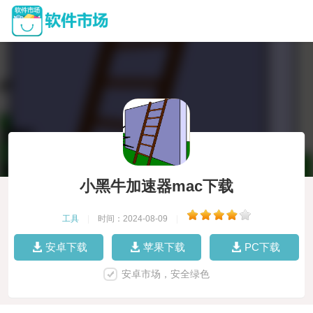
小黑牛加速器mac下载
工具
|
时间：2024-08-09
|
安卓下载
苹果下载
PC下载
安卓市场，安全绿色