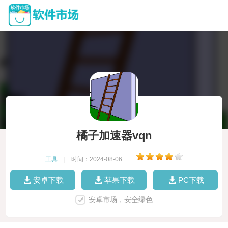
橘子加速器vqn
工具
|
时间：2024-08-06
|
安卓下载
苹果下载
PC下载
安卓市场，安全绿色