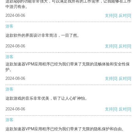
这款app的功能非常强大，可以满足我所有的工作需求，让我能够在工作
中游刃有余。
2024-08-06
支持
[0]
反对
[0]
游客
这款软件的界面设计非常简洁，一目了然。
2024-08-06
支持
[0]
反对
[0]
游客
这款加速器VPM应用程序已经为我们带来了无限的流畅体验和安全性保
护。
2024-08-06
支持
[0]
反对
[0]
游客
这款游戏的音乐非常优美，听了让人心旷神怡。
2024-08-06
支持
[0]
反对
[0]
游客
这款加速器VPM应用程序已经为我们带来了无限的隐私保护和自由。