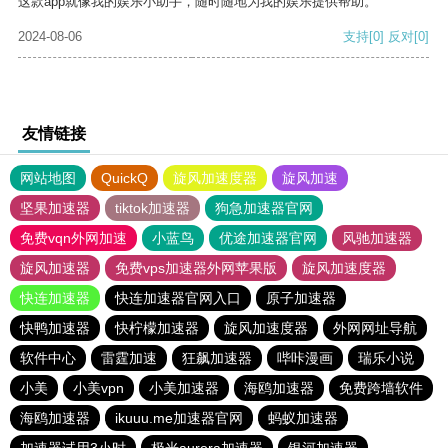
这款app就像我的娱乐小助手，随时随地为我的娱乐提供帮助。
2024-08-06
支持
[0]
反对
[0]
友情链接
网站地图
QuickQ
旋风加速度器
旋风加速
坚果加速器
tiktok加速器
狗急加速器官网
免费vqn外网加速
小蓝鸟
优途加速器官网
风驰加速器
旋风加速器
免费vps加速器外网苹果版
旋风加速度器
快连加速器
快连加速器官网入口
原子加速器
快鸭加速器
快柠檬加速器
旋风加速度器
外网网址导航
软件中心
雷霆加速
狂飙加速器
哔咔漫画
瑞乐小说
小美
小美vpn
小美加速器
海鸥加速器
免费跨墙软件
海鸥加速器
ikuuu.me加速器官网
蚂蚁加速器