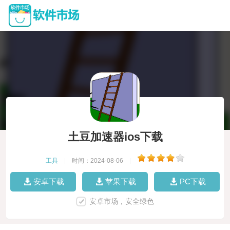
土豆加速器ios下载
工具
|
时间：2024-08-06
|
安卓下载
苹果下载
PC下载
安卓市场，安全绿色