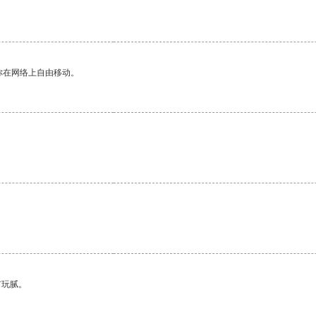
你在网络上自由移动。
有玩腻。