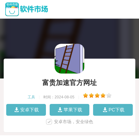
富贵加速官方网址
工具
|
时间：2024-08-05
|
安卓下载
苹果下载
PC下载
安卓市场，安全绿色