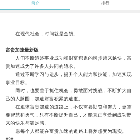
简介
排行
在现代社会，时间就是金钱。
富贵加速最新版
人们不断追逐事业成功和财富积累的脚步越来越快，富
贵加速成为了许多人共同的追求。
通过不断学习与进步，提升个人能力和技能，加速实现
事业目标。
同时，也要善于抓住机会，勇敢面对挑战，不断扩大自
己的人脉圈，加速财富积累的速度。
在追求富贵加速的道路上，不仅需要勤奋和努力，更需
要智慧和勇气，只有不断提升自己，才能真正享受到成功带
来的快乐与满足感。
愿每个人都能在富贵加速的道路上将梦想变为现实。
#3#