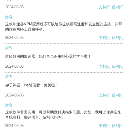
2024-08-05
支持
[0]
反对
[0]
游客
这款加速器VPM应用程序可以给你提供最高速度和安全性的连接，并帮
助你在网络上自由移动。
2024-08-05
支持
[0]
反对
[0]
游客
超级好用的加速器，妈妈再也不用担心我的学习啦！
2024-08-05
支持
[0]
反对
[0]
游客
梯子神器，ins随便看，美美哒！
2024-08-05
支持
[0]
反对
[0]
游客
这款软件非常实用，可以帮助我解决很多问题。比如，我可以使用它来
查找资料、翻译语言、编写代码等。
2024-08-05
支持
[0]
反对
[0]