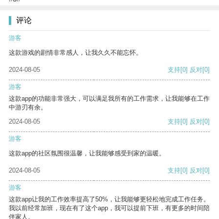
评论
游客
这款游戏的剧情非常感人，让我久久不能忘怀。
2024-08-05
支持
[0]
反对
[0]
游客
这款app的功能非常强大，可以满足我所有的工作需求，让我能够在工作
中游刃有余。
2024-08-05
支持
[0]
反对
[0]
游客
这款app的社区氛围很温馨，让我能够感受到家的温暖。
2024-08-05
支持
[0]
反对
[0]
游客
这款app让我的工作效率提高了50%，让我能够更轻松地完成工作任务。
我以前经常加班，现在有了这个app，我可以提前下班，有更多的时间陪
伴家人。