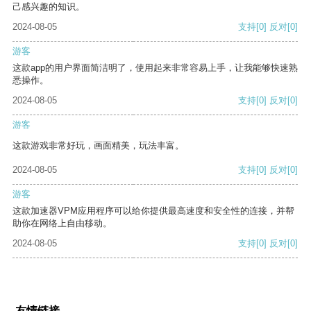
己感兴趣的知识。
2024-08-05
支持
[0]
反对
[0]
游客
这款app的用户界面简洁明了，使用起来非常容易上手，让我能够快速熟
悉操作。
2024-08-05
支持
[0]
反对
[0]
游客
这款游戏非常好玩，画面精美，玩法丰富。
2024-08-05
支持
[0]
反对
[0]
游客
这款加速器VPM应用程序可以给你提供最高速度和安全性的连接，并帮
助你在网络上自由移动。
2024-08-05
支持
[0]
反对
[0]
友情链接