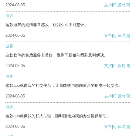
2024-08-05
支持
[0]
反对
[0]
游客
这款游戏的剧情非常感人，让我久久不能忘怀。
2024-08-05
支持
[0]
反对
[0]
游客
这款软件的售后服务非常好，遇到问题都能得到及时解决。
2024-08-05
支持
[0]
反对
[0]
游客
这款app就像我的社交平台，让我能够与志同道合的朋友一起交流。
2024-08-05
支持
[0]
反对
[0]
游客
这款app就像我的私人助理，随时随地为我的办公提供帮助。
2024-08-05
支持
[0]
反对
[0]