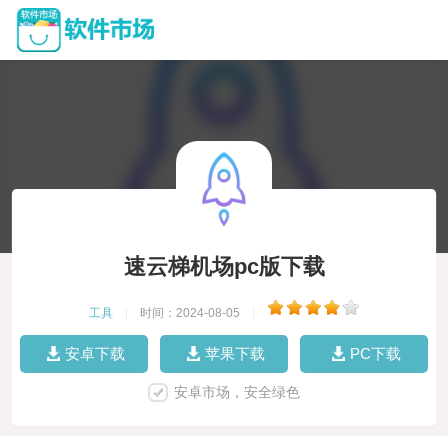
速云梯机场pc版下载
工具
|
时间：2024-08-05
|
安卓下载
苹果下载
PC下载
安卓市场，安全绿色